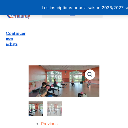
Les inscriptions pour la saison 2026/2027 se
Continuer
mes
achats
Previous