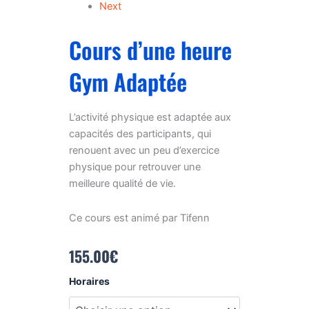
Next
Cours d’une heure
Gym Adaptée
L’activité physique est adaptée aux
capacités des participants, qui
renouent avec un peu d’exercice
physique pour retrouver une
meilleure qualité de vie.
Ce cours est animé par Tifenn
155.00
€
quantité
Horaires
de
Cours